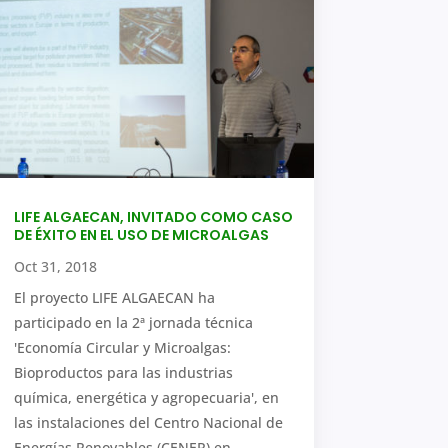
LIFE ALGAECAN, INVITADO COMO CASO
DE ÉXITO EN EL USO DE MICROALGAS
Oct 31, 2018
El proyecto LIFE ALGAECAN ha
participado en la 2ª jornada técnica
'Economía Circular y Microalgas:
Bioproductos para las industrias
química, energética y agropecuaria', en
las instalaciones del Centro Nacional de
Energías Renovables (CENER) en