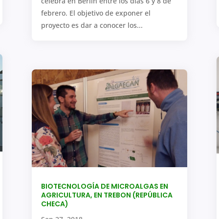
celebra en Berlín entre los días 6 y 8 de
febrero. El objetivo de exponer el
proyecto es dar a conocer los...
BIOTECNOLOGÍA DE MICROALGAS EN
AGRICULTURA, EN TREBON (REPÚBLICA
CHECA)