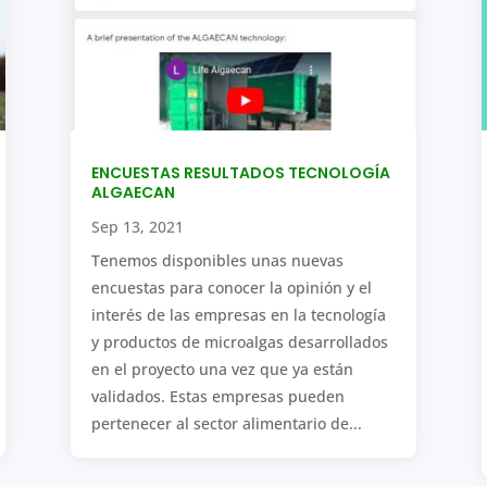
ENCUESTAS RESULTADOS TECNOLOGÍA
ALGAECAN
Sep 13, 2021
Tenemos disponibles unas nuevas
encuestas para conocer la opinión y el
interés de las empresas en la tecnología
y productos de microalgas desarrollados
en el proyecto una vez que ya están
validados. Estas empresas pueden
pertenecer al sector alimentario de...