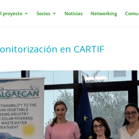
l proyecto
Socios
Noticias
Networking
Comun
onitorización en CARTIF