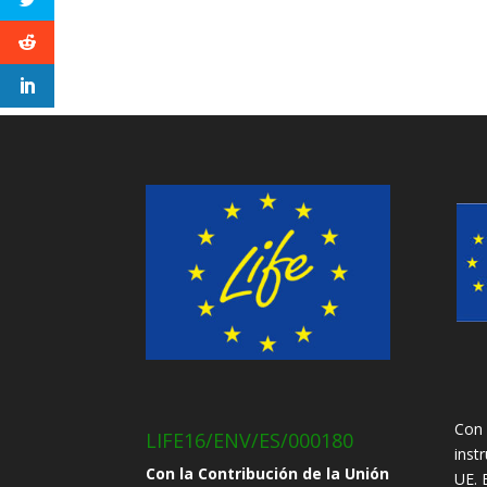
Con 
LIFE16/ENV/ES/000180
inst
Con la Contribución de la Unión
UE. 