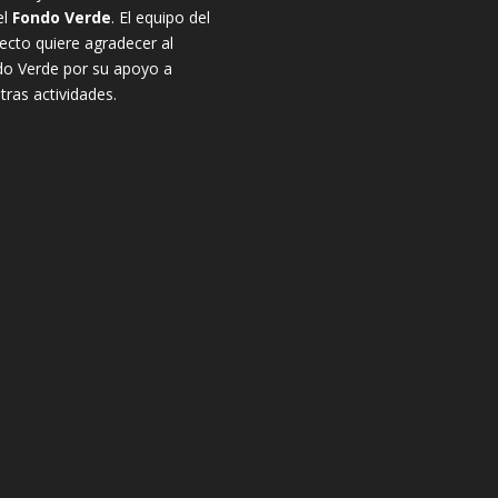
el
Fondo Verde
. El equipo del
ecto quiere agradecer al
o Verde por su apoyo a
tras actividades.