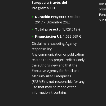
Europea a través del
por 
Programa LIFE
proy
Fond
Duración Proyecto
: Octubre
nues
2017 – Diciembre 2020
Total proyecto
: 1,728,018 €
Financiación UE
: 1,033,569 €
Disclaimers excluding Agency
responsibility.
Any communication or publication
related to this project reflects only
the author’s view and that the
Executive Agency for Small and
Medium-sized Enterprises
(EASME) is not responsible for any
use that may be made of the
information it contains.