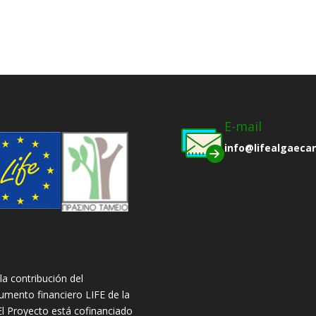
E-mail
info@lifealgaeca
la contribución del
rumento financiero LIFE de la
El Proyecto está cofinanciado