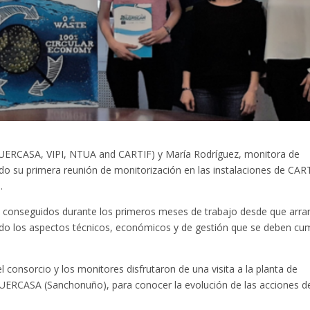
 HUERCASA, VIPI, NTUA and CARTIF) y María Rodríguez, monitora de
 su primera reunión de monitorización en las instalaciones de CART
.
s conseguidos durante los primeros meses de trabajo desde que arra
cado los aspectos técnicos, económicos y de gestión que se deben cum
 consorcio y los monitores disfrutaron de una visita a la planta de
HUERCASA (Sanchonuño), para conocer la evolución de las acciones d