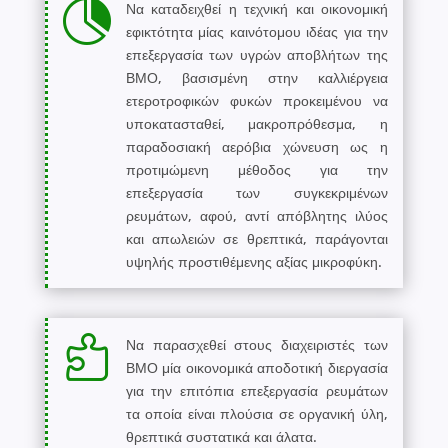

Να καταδειχθεί η τεχνική και οικονομική
εφικτότητα μίας καινότομου ιδέας για την
επεξεργασία των υγρών αποβλήτων της
ΒΜΟ, βασισμένη στην καλλιέργεια
ετεροτροφικών φυκών προκειμένου να
υποκατασταθεί, μακροπρόθεσμα, η
παραδοσιακή αερόβια χώνευση ως η
προτιμώμενη μέθοδος για την
επεξεργασία των συγκεκριμένων
ρευμάτων, αφού, αντί απόβλητης ιλύος
και απωλειών σε θρεπτικά, παράγονται
υψηλής προστιθέμενης αξίας μικροφύκη.

Να παρασχεθεί στους διαχειριστές των
ΒΜΟ μία οικονομικά αποδοτική διεργασία
για την επιτόπια επεξεργασία ρευμάτων
τα οποία είναι πλούσια σε οργανική ύλη,
θρεπτικά συστατικά και άλατα.