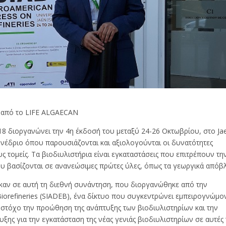
 από το LIFE ALGAECAN
018 διοργανώνει την 4η έκδοσή του μεταξύ 24-26 Οκτωβρίου, στο Ja
συνέδριο όπου παρουσιάζονται και αξιολογούνται οι δυνατότητες
 τομείς. Τα βιοδιυλιστήρια είναι εγκαταστάσεις που επιτρέπουν τη
 βασίζονται σε ανανεώσιμες πρώτες ύλες, όπως τα γεωργικά απόβλ
καν σε αυτή τη διεθνή συνάντηση, που διοργανώθηκε από την
Biorefineries (SIADEB), ένα δίκτυο που συγκεντρώνει εμπειρογνώμο
ως στόχο την προώθηση της ανάπτυξης των βιοδιυλιστηρίων και την
ης για την εγκατάσταση της νέας γενιάς βιοδιυλιστηρίων σε αυτές 