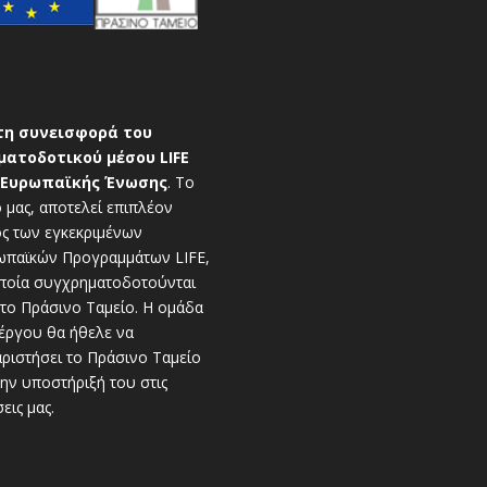
τη συνεισφορά του
ματοδοτικού μέσου LIFE
 Ευρωπαϊκής Ένωσης
. To
 μας, αποτελεί επιπλέον
ς των εγκεκριμένων
ωπαϊκών Προγραμμάτων LIFE,
ποία συγχρηματοδοτούνται
το Πράσινο Ταμείο. Η ομάδα
έργου θα ήθελε να
ριστήσει το Πράσινο Ταμείο
την υποστήριξή του στις
εις μας.