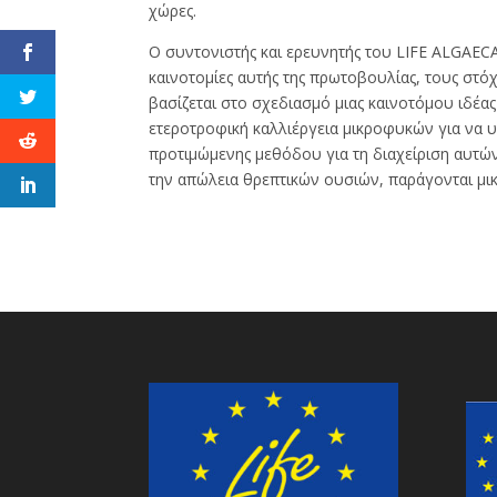
χώρες.
Ο συντονιστής και ερευνητής του LIFE ALGAECA
καινοτομίες αυτής της πρωτοβουλίας, τους στό
βασίζεται στο σχεδιασμό μιας καινοτόμου ιδέ
ετεροτροφική καλλιέργεια μικροφυκών για να 
προτιμώμενης μεθόδου για τη διαχείριση αυτ
την απώλεια θρεπτικών ουσιών, παράγονται μι