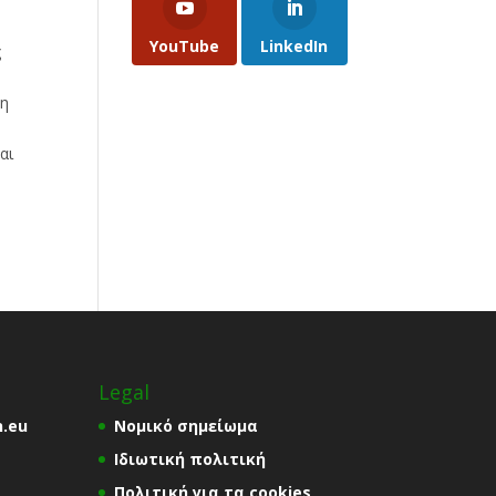
YouTube
LinkedIn
ς
ση
αι
Legal
n.eu
Νομικό σημείωμα
Ιδιωτική πολιτική
Πολιτική για τα cookies