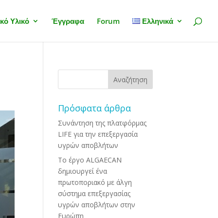
κό Υλικό
Έγγραφα
Forum
Ελληνικά
Πρόσφατα άρθρα
Συνάντηση της πλατφόρμας
LIFE για την επεξεργασία
υγρών αποβλήτων
Το έργο ALGAECAN
δημιουργεί ένα
πρωτοποριακό με άλγη
σύστημα επεξεργασίας
υγρών αποβλήτων στην
Ευρώπη