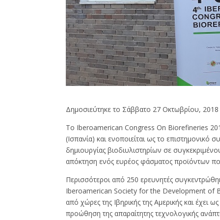
Δημοσιεύτηκε το Σάββατο 27 Οκτωβρίου, 2018
Το Iberoamerican Congress On Biorefineries 2
(Ισπανία) και ενοποιείται ως το επιστημονικό 
δημιουργίας βιοδιυλιστηρίων σε συγκεκριμένους
απόκτηση ενός ευρέος φάσματος προϊόντων που
Περισσότεροι από 250 ερευνητές συγκεντρώθη
Iberoamerican Society for the Development of 
από χώρες της Ιβηρικής της Αμερικής και έχει 
προώθηση της απαραίτητης τεχνολογικής ανάπτυξ