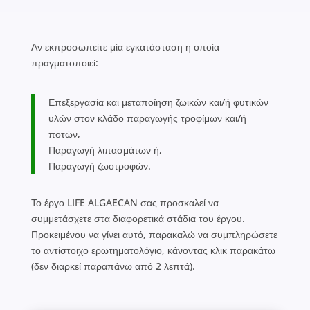
Αν εκπροσωπείτε μία εγκατάσταση η οποία
πραγματοποιεί:
Επεξεργασία και μεταποίηση ζωικών και/ή φυτικών
υλών στον κλάδο παραγωγής τροφίμων και/ή
ποτών,
Παραγωγή λιπασμάτων ή,
Παραγωγή ζωοτροφών.
Το έργο LIFE ALGAECAN σας προσκαλεί να
συμμετάσχετε στα διαφορετικά στάδια του έργου.
Προκειμένου να γίνει αυτό, παρακαλώ να συμπληρώσετε
το αντίστοιχο ερωτηματολόγιο, κάνοντας κλικ παρακάτω
(δεν διαρκεί παραπάνω από 2 λεπτά).